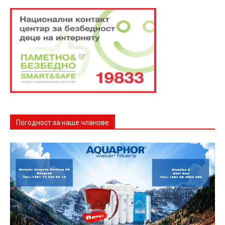
Погодност за наше чланове