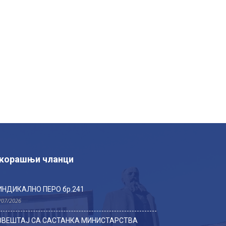
корашњи чланци
ИНДИКАЛНО ПЕРО бр.241
/07/2026
ЗВЕШТАЈ СА САСТАНКА МИНИСТАРСТВА