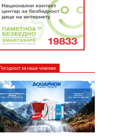
Погодност за наше чланове