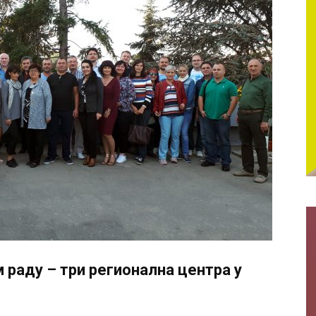
Србије
 раду – три регионална центра у