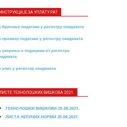
ИНСТРУКЦИЈE ЗА УПЛАТУ РАТ
а брисање података у регистру синдиката
а промену података у регистру синдиката
а уверење о подацима из регистра
индиката
а упис у регистар синдиката
ЛИСТЕ ТЕХНОЛОШКИХ ВИШКОВА 2021.
ТЕХНОЛОШКИ ВИШКОВИ 25.08.2021.
ЛИСТА НЕПУНИХ НОРМИ 25.08.2021.