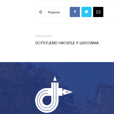
Подели
Предходно
ОСУЂУЈЕМО НАСИЉЕ У ШКОЛАМА