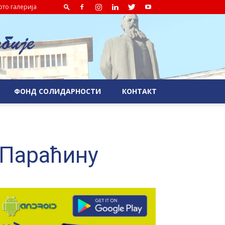
то галерија
ФОНД СОЛИДАРНОСТИ
КОНТАКТ
 Параћину