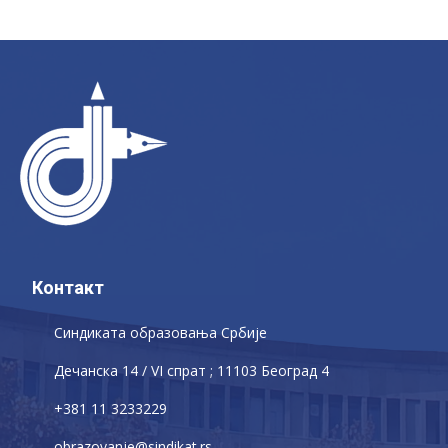
Контакт
Синдиката образовања Србије
Дечaнскa 14 / VI спрат ; 11103 Београд 4
+381 11 3233229
obrazovanje@sindikat.rs