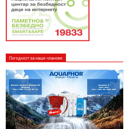
Погодност за наше чланове