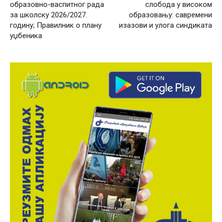
образовно-васпитног рада
слобода у високом
за школску 2026/2027.
образовању: савремени
годину; Правилник о плану
изазови и улога синдиката
уџбеника