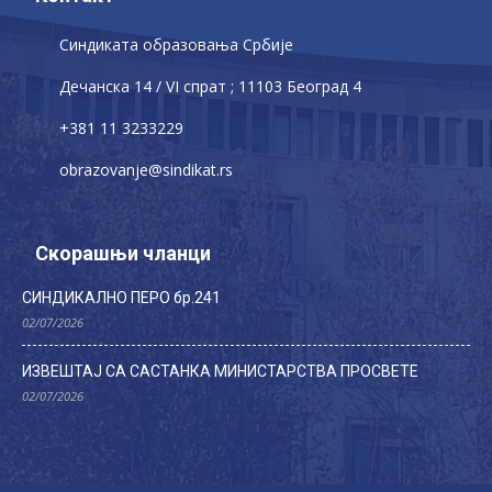
Синдиката образовања Србије
Дечaнскa 14 / VI спрат ; 11103 Београд 4
+381 11 3233229
obrazovanje@sindikat.rs
Скорашњи чланци
СИНДИКАЛНО ПЕРО бр.241
02/07/2026
ИЗВЕШТАЈ СА САСТАНКА МИНИСТАРСТВА ПРОСВЕТЕ
02/07/2026