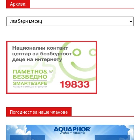
Архива:
Архива:
Погодност за наше чланове