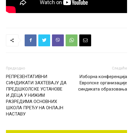
Предходно
Следеће
РЕПРЕЗЕНТАТИВНИ
Изборна конференција
СИНДИКАТИ ЗАХТЕВАЈУ ДА
Европске организације
ПРЕДШКОЛСКЕ УСТАНОВЕ
синдиката образовања
И ДЕЦА У НИЖИМ
РАЗРЕДИМА ОСНОВНИХ
ШКОЛА ПРЕЂУ НА ОНЛАЈН
НАСТАВУ