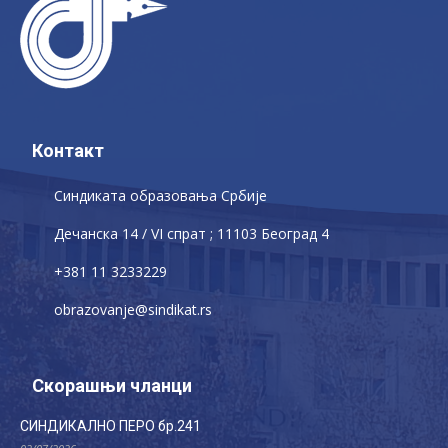
Контакт
Синдиката образовања Србије
Дечaнскa 14 / VI спрат ; 11103 Београд 4
+381 11 3233229
obrazovanje@sindikat.rs
Скорашњи чланци
СИНДИКАЛНО ПЕРО бр.241