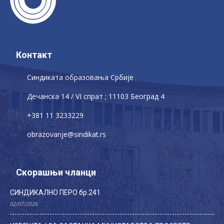
Контакт
Синдиката образовања Србије
Дечaнскa 14 / VI спрат ; 11103 Београд 4
+381 11 3233229
obrazovanje@sindikat.rs
Скорашњи чланци
СИНДИКАЛНО ПЕРО бр.241
02/07/2026