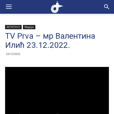
АКТУЕЛНО
Медији
TV Prva – мр Валентина
Илић 23.12.2022.
23/12/2022