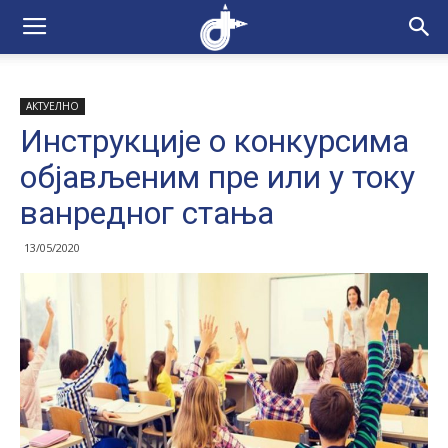
АКТУЕЛНО
Инструкције о конкурсима
објављеним пре или у току
ванредног стања
13/05/2020