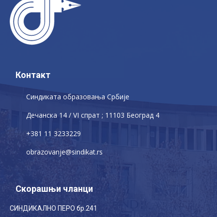
Контакт
Синдиката образовања Србије
Дечaнскa 14 / VI спрат ; 11103 Београд 4
+381 11 3233229
obrazovanje@sindikat.rs
Скорашњи чланци
СИНДИКАЛНО ПЕРО бр.241