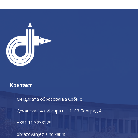
Контакт
Синдиката образовања Србије
Дечaнскa 14 / VI спрат ; 11103 Београд 4
+381 11 3233229
obrazovanje@sindikat.rs