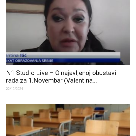
N1 Studio Live – O najavljenoj obustavi
rada za 1.Novembar (Valentina...
22/10/2024