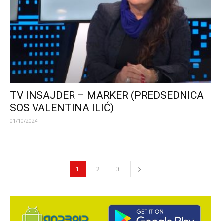
TV INSAJDER – MARKER (PREDSEDNICA
SOS VALENTINA ILIĆ)
01/10/2024
1
2
3