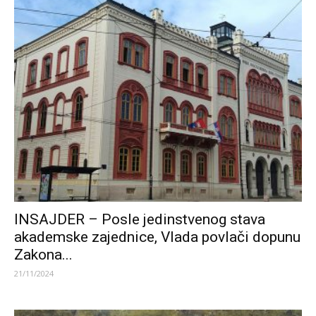
INSAJDER – Posle jedinstvenog stava
akademske zajednice, Vlada povlači dopunu
Zakona...
21/11/2024