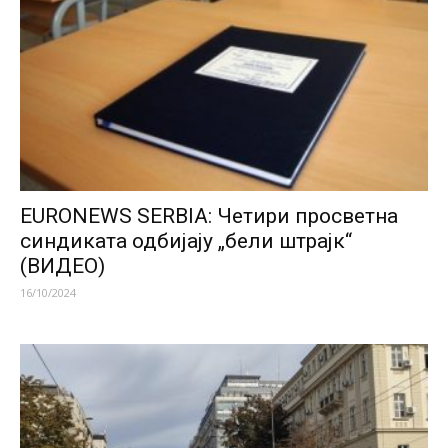
EURONEWS SERBIA: Четири просветна
синдиката одбијају „бели штрајк“
(ВИДЕО)
16/10/2024