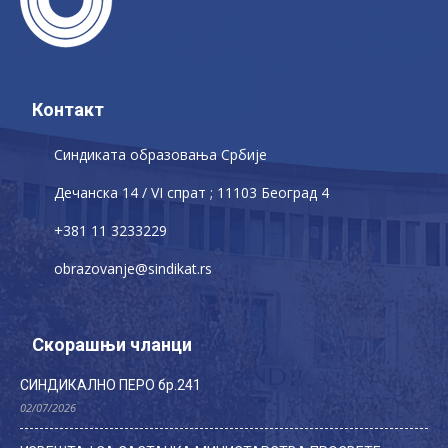
Контакт
Синдиката образовања Србије
Дечaнскa 14 / VI спрат ; 11103 Београд 4
+381 11 3233229
obrazovanje@sindikat.rs
Скорашњи чланци
СИНДИКАЛНО ПЕРО бр.241
02/07/2026