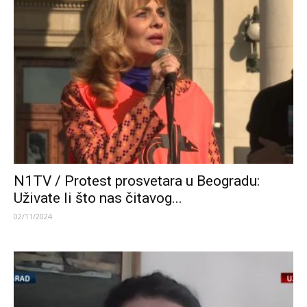
N1TV / Protest prosvetara u Beogradu:
Uživate li što nas čitavog...
02/11/2024