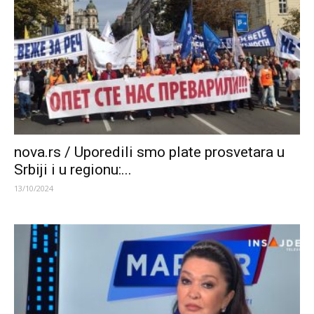
nova.rs / Uporedili smo plate prosvetara u
Srbiji i u regionu:...
13/10/2024