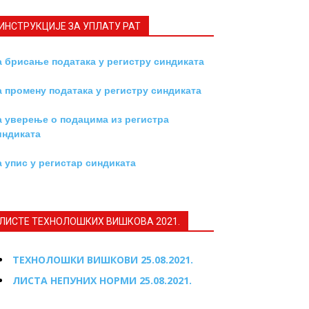
ИНСТРУКЦИЈE ЗА УПЛАТУ РАТ
а брисање података у регистру синдиката
а промену података у регистру синдиката
а уверење о подацима из регистра
индиката
а упис у регистар синдиката
ЛИСТЕ ТЕХНОЛОШКИХ ВИШКОВА 2021.
ТЕХНОЛОШКИ ВИШКОВИ 25.08.2021.
ЛИСТА НЕПУНИХ НОРМИ 25.08.2021.