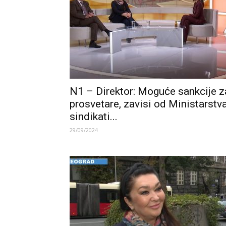
N1 – Direktor: Moguće sankcije z
prosvetare, zavisi od Ministarstva
sindikati...
29/09/2024