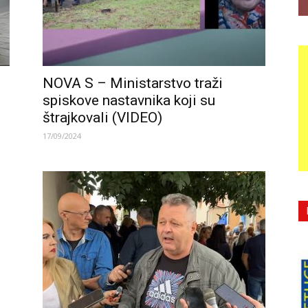
NOVA S – Ministarstvo traži
spiskove nastavnika koji su
štrajkovali (VIDEO)
17/09/2024