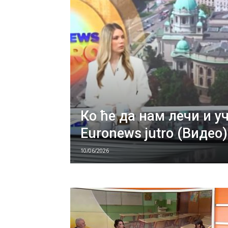
Ко ће да нам лечи и уч
Euronews jutro (Видео)
10/06/2026