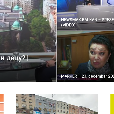
Србије
NEWSMAX BALKAN – PRES
(VIDEO)
и децу? |
MARKER – 23. decembar 20