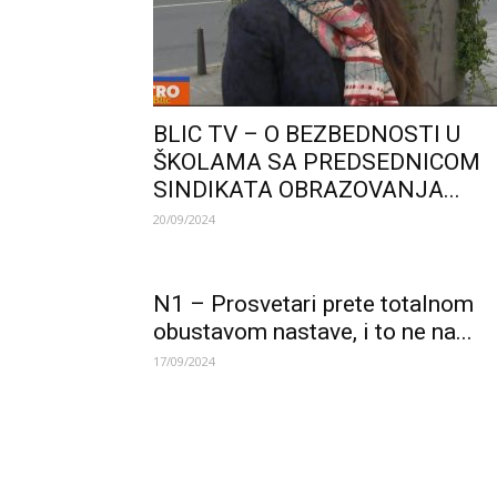
BLIC TV – O BEZBEDNOSTI U
ŠKOLAMA SA PREDSEDNICOM
SINDIKATA OBRAZOVANJA...
20/09/2024
N1 – Prosvetari prete totalnom
obustavom nastave, i to ne na...
17/09/2024