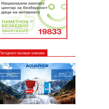
Погодност за наше чланове